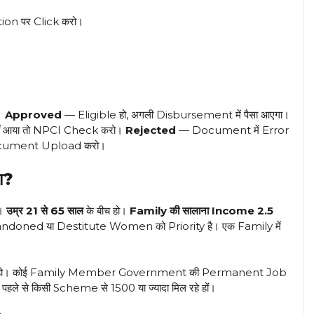
on पर Click करो।
।
Approved
— Eligible हो, अगली Disbursement में पैसा आएगा।
ीं आया तो NPCI Check करो।
Rejected
— Document में Error
Document Upload करो।
ा?
ए।
उम्र 21 से 65 साल
के बीच हो।
Family की सालाना Income ₹2.5
doned या Destitute Women को Priority है। एक Family में
ता हो। कोई Family Member Government की Permanent Job
े से किसी Scheme से ₹1500 या ज्यादा मिल रहे हों।