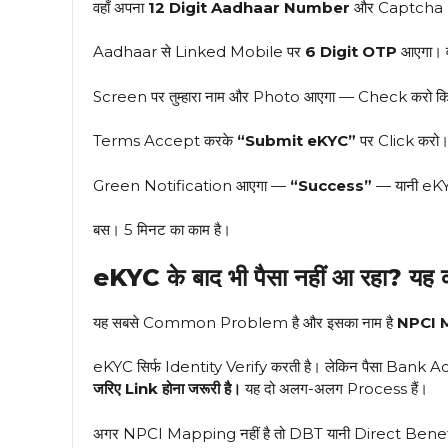
वहाँ अपना
12 Digit Aadhaar Number
और Captcha E
Aadhaar से Linked Mobile पर
6 Digit OTP
आएगा। व
Screen पर तुम्हारा नाम और Photo आएगा — Check करो क
Terms Accept करके
“Submit eKYC”
पर Click करो
Green Notification आएगा —
“Success”
— यानी e
बस। 5 मिनट का काम है।
eKYC के बाद भी पैसा नहीं आ रहा? यह 
यह सबसे Common Problem है और इसका नाम है
NPCI 
eKYC सिर्फ Identity Verify करती है। लेकिन पैसा Bank Ac
जरिए Link होना जरूरी है।
यह दो अलग-अलग Process हैं।
अगर NPCI Mapping नहीं है तो DBT यानी Direct Benefit Tr