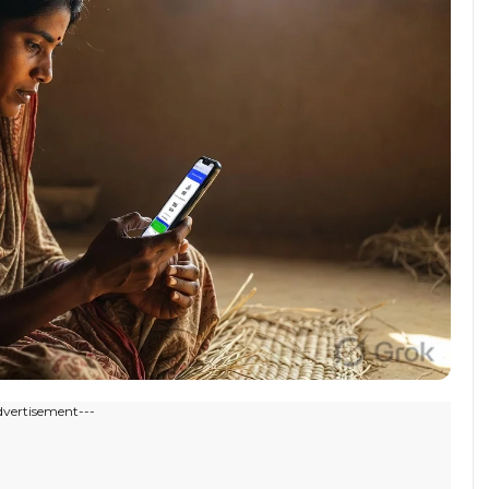
dvertisement---