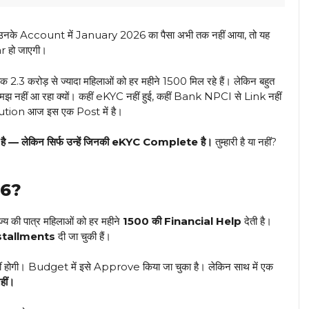
 — और उनके Account में January 2026 का पैसा अभी तक नहीं आया, तो यह
r हो जाएगी।
क 2.3 करोड़ से ज्यादा महिलाओं को हर महीने ₹1500 मिल रहे हैं। लेकिन बहुत
झ नहीं आ रहा क्यों। कहीं eKYC नहीं हुई, कहीं Bank NPCI से Link नहीं
tion आज इस एक Post में है।
— लेकिन सिर्फ उन्हें जिनकी eKYC Complete है।
तुम्हारी है या नहीं?
26?
ी पात्र महिलाओं को हर महीने
₹1500 की Financial Help
देती है।
stallments
दी जा चुकी हैं।
ं होगी। Budget में इसे Approve किया जा चुका है। लेकिन साथ में एक
हीं।