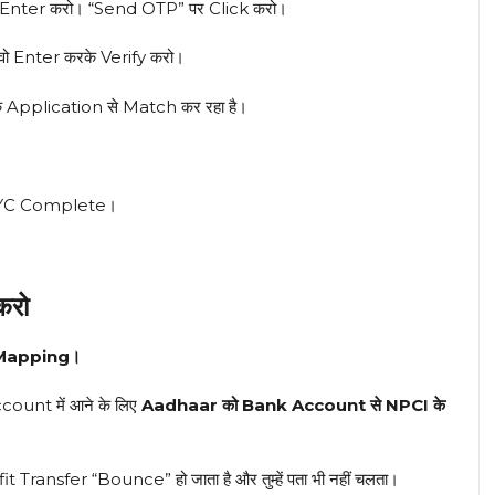
nter करो। “Send OTP” पर Click करो।
ो Enter करके Verify करो।
ि Application से Match कर रहा है।
।
KYC Complete।
करो
Mapping।
count में आने के लिए
Aadhaar को Bank Account से NPCI के
ansfer “Bounce” हो जाता है और तुम्हें पता भी नहीं चलता।