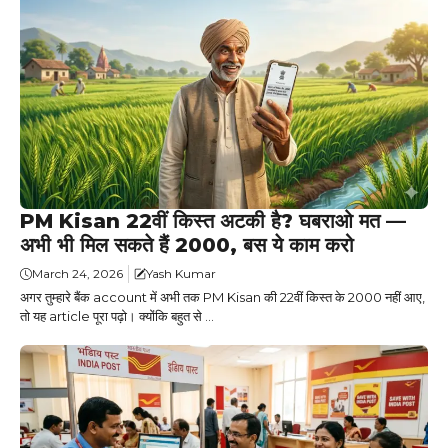
PM Kisan 22वीं किस्त अटकी है? घबराओ मत —
अभी भी मिल सकते हैं ₹2000, बस ये काम करो
March 24, 2026
Yash Kumar
अगर तुम्हारे बैंक account में अभी तक PM Kisan की 22वीं किस्त के ₹2000 नहीं आए,
तो यह article पूरा पढ़ो। क्योंकि बहुत से ...