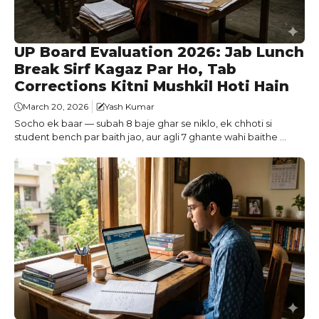
UP Board Evaluation 2026: Jab Lunch
Break Sirf Kagaz Par Ho, Tab
Corrections Kitni Mushkil Hoti Hain
March 20, 2026
Yash Kumar
Socho ek baar — subah 8 baje ghar se niklo, ek chhoti si
student bench par baith jao, aur agli 7 ghante wahi baithe ...