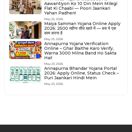
Aawantiyon Ko 10 Din Mein Milegi
Flat Ki Chaabi — Poori Jaankari
Yahan Padhen!
May 25, 2026
Maiya Samman Yojana Online Apply
2026: ₹2500 महीना सीधे खाते में — बस ये एक
काम करना है
May 25, 2026
Annapurna Yojana Verification
Online – Ghar Baithe Karo Verify,
Warna ₹3000 Milna Band Ho Sakta
Hai!
May 23, 2026
Annapurna Bhandar Yojana Portal
2026: Apply Online, Status Check –
Puri Jaankari Hindi Mein
May 23, 2026