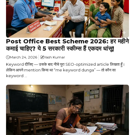
Post Office Best Scheme 2026: हर महीने
कमाई चाहिए? ये 5 सरकारी स्कीम्स हैं एकदम धांसू!
March 24, 2026
Yash Kumar
Keyword दीजिए — उसके बाद नीचे पूरा SEO-optimized article लिखता हूँ।
लेकिन आपने mention किया था “me keyword dunga” — तो कौन सा
keyword ...