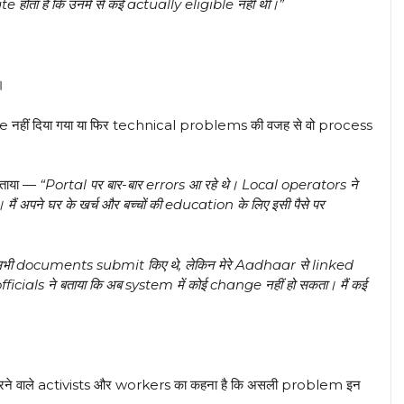
होता है कि उनमें से कई actually eligible नहीं थीं।”
।
ime नहीं दिया गया या फिर technical problems की वजह से वो process
बताया —
“Portal पर बार-बार errors आ रहे थे। Local operators ने
ं अपने घर के खर्च और बच्चों की education के लिए इसी पैसे पर
े सभी documents submit किए थे, लेकिन मेरे Aadhaar से linked
als ने बताया कि अब system में कोई change नहीं हो सकता। मैं कई
े वाले activists और workers का कहना है कि असली problem इन