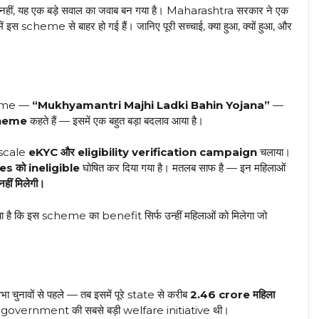
ा नहीं, यह एक बड़े सवाल का जवाब बन गया है। Maharashtra सरकार ने एक
इस scheme से बाहर हो गई हैं। जानिए पूरी सच्चाई, क्या हुआ, क्यों हुआ, और
heme —
“Mukhyamantri Majhi Ladki Bahin Yojana”
—
cheme
कहते हैं — इसमें एक बहुत बड़ा बदलाव आया है।
-scale
eKYC और eligibility verification campaign
चलाया।
es को ineligible
घोषित कर दिया गया है। मतलब साफ है — इन महिलाओं
ं मिलेगी।
ि इस scheme का benefit सिर्फ उन्हीं महिलाओं को मिलेगा जो
वों से पहले — तब इसमें पूरे state से करीब
2.46 crore महिला
overnment की सबसे बड़ी welfare initiative थी।