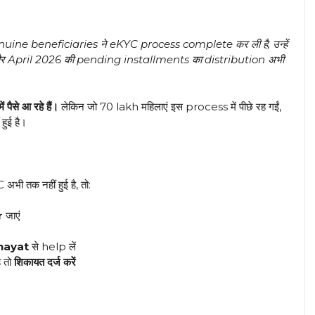
uine beneficiaries ने eKYC process complete कर ली है, उन्हें
h और April 2026 की pending installments का distribution अभी
ैसे आ रहे हैं।
लेकिन जो 70 lakh महिलाएं इस process में पीछे रह गईं,
ुई है।
 तक नहीं हुई है, तो:
r
जाएं
hayat
से help लें
 तो
शिकायत दर्ज करें