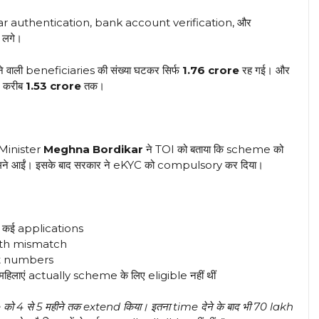
dhaar authentication, bank account verification, और
 लगे।
ाली beneficiaries की संख्या घटकर सिर्फ
1.76 crore
रह गई। और
— करीब
1.53 crore
तक।
Minister
Meghna Bordikar
ने TOI को बताया कि scheme को
सामने आईं। इसके बाद सरकार ने eKYC को compulsory कर दिया।
 कई applications
irth mismatch
t numbers
हिलाएं actually scheme के लिए eligible नहीं थीं
ो 4 से 5 महीने तक extend किया। इतना time देने के बाद भी 70 lakh