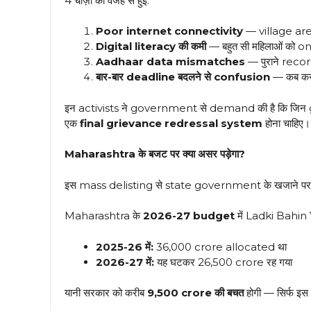
4 चीज़ों की वजह से हुई:
Poor internet connectivity
— village area
Digital literacy की कमी
— बहुत सी महिलाओं को on
Aadhaar data mismatches
— पुराने records
बार-बार deadline बदलने से confusion
— कब करना
इन activists ने government से demand की है कि जिन ge
एक
final grievance redressal system
होना चाहिए।
Maharashtra के बजट पर क्या असर पड़ेगा?
इस mass delisting से state government के खजाने पर बहु
Maharashtra के
2026-27 budget
में Ladki Bahin 
2025-26 में:
₹36,000 crore allocated था
2026-27 में:
यह घटकर ₹26,500 crore रह गया
यानी सरकार को करीब
₹9,500 crore की बचत
होगी — सिर्फ इ