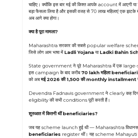
चाहिए। क्योंकि इस बार मई की किश्त आपके account में आएगी य
बड़ा फैसला लिया है और इसकी वजह से 70 लाख महिलाएं एक झटके में 
अब आगे क्या होगा।
क्या है पूरा मामला?
Maharashtra सरकार की सबसे popular welfare sc
जिसे लोग आम भाषा में
Ladli Yojana
या
Ladki Bahin S
State government ने पूरे Maharashtra में एक large
इस campaign के बाद करीब
70 lakh महिला beneficiari
को अब
मई 2026 की ₹1,500 की monthly installment नही
Devendra Fadnavis government ने clearly कह दिया है क
eligibility की सभी conditions पूरी करती हैं।
शुरुआत में कितनी थीं beneficiaries?
जब यह scheme launch हुई थी — Maharashtra विधानसभा चुना
beneficiaries
register थीं। यह scheme Mahayuti g