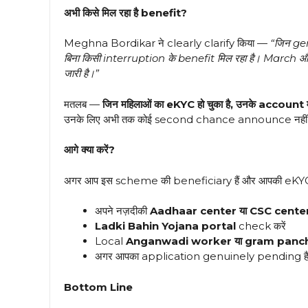
अभी किसे मिल रहा है benefit?
Meghna Bordikar ने clearly clarify किया —
“जिन gen
बिना किसी interruption के benefit मिल रहा है। Marc
जारी है।”
मतलब —
जिन महिलाओं का eKYC हो चुका है, उनके account में प
उनके लिए अभी तक कोई second chance announce नहीं ह
आगे क्या करें?
अगर आप इस scheme की beneficiary हैं और आपकी eKYC अभी
अपने नज़दीकी
Aadhaar center या CSC cente
Ladki Bahin Yojana portal
check करें
Local
Anganwadi worker या gram panc
अगर आपका application genuinely pending है
Bottom Line