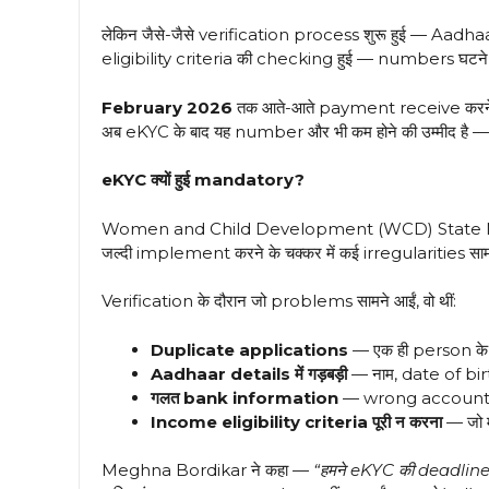
लेकिन जैसे-जैसे verification process शुरू हुई — Aa
eligibility criteria की checking हुई — numbers घटने
February 2026
तक आते-आते payment receive करने व
अब eKYC के बाद यह number और भी कम होने की उम्मीद है 
eKYC क्यों हुई mandatory?
Women and Child Development (WCD) State 
जल्दी implement करने के चक्कर में कई irregularities 
Verification के दौरान जो problems सामने आईं, वो थीं:
Duplicate applications
— एक ही person के
Aadhaar details में गड़बड़ी
— नाम, date of b
गलत bank information
— wrong accoun
Income eligibility criteria पूरी न करना
— जो म
Meghna Bordikar ने कहा —
“हमने eKYC की deadline क