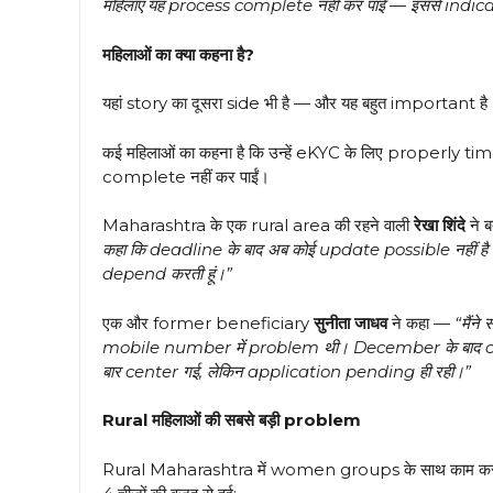
महिलाएं यह process complete नहीं कर पाईं — इससे indicate 
महिलाओं का क्या कहना है?
यहां story का दूसरा side भी है — और यह बहुत important है
कई महिलाओं का कहना है कि उन्हें eKYC के लिए properly t
complete नहीं कर पाईं।
Maharashtra के एक rural area की रहने वाली
रेखा शिंदे
ने 
कहा कि deadline के बाद अब कोई update possible नहीं है। मै
depend करती हूं।”
एक और former beneficiary
सुनीता जाधव
ने कहा —
“मैंन
mobile number में problem थी। December के बाद offici
बार center गई, लेकिन application pending ही रही।”
Rural महिलाओं की सबसे बड़ी problem
Rural Maharashtra में women groups के साथ काम करन