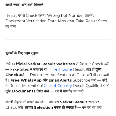
सबसे ज्यादा आने वाली दिक्कतें
Result देर से Check करना, Wrong Roll Number डालना,
Document Verification Date Miss करना, Fake Result Sites
पर जाना
युवाओं के लिए अहम सुझाव
सिर्फ
Official Sarkari Result Websites
से Result Check करें
— Fake Sites से सावधान रहें।
The Tribune
Result आते ही
तुरंत
Check करो
— Document Verification की Date कभी भी आ सकती
है।
Free WhatsApp और Email Alerts
Subscribe करो — कोई
भी Result Miss नहीं होगा!
Cricket Country
Result Qualified हो तो
तुरंत Documents तैयार करो
— बाद में भागदौड़ मत करो!
दोस्तों, मेहनत तो आपने कर ली — अब बस
Sarkari Result
समय पर
Check करो!
आपका Selection पक्का हो सकता है
— बस देर मत करो!