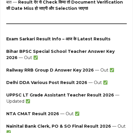
बात —
Result देर से Check किया तो Document Verification
की Date Miss हो जाएगी और Selection जाएगा!
Exam Sarkari Result Info – आज के Latest Results
Bihar BPSC Special School Teacher Answer Key
2026
— Out
Railway RRB Group D Answer Key 2026
— Out
Delhi DDA Various Post Result 2026
— Out
UPPSC LT Grade Assistant Teacher Result 2026
—
Updated
NTA CMAT Result 2026
— Out
Nainital Bank Clerk, PO & SO Final Result 2026
— Out