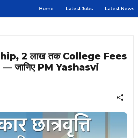
Home
Latest Jobs
Latest News
ship, 2 लाख तक College Fees
 — जानिए PM Yashasvi