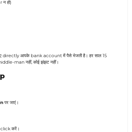
 न हो)
irectly आपके bank account में पैसे भेजती है। हर साल 15
middle-man नहीं, कोई झंझट नहीं।
ep
in
पर जाएं।
click करें।