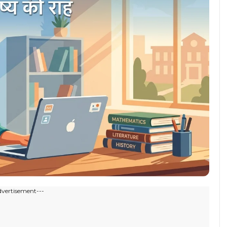
dvertisement---