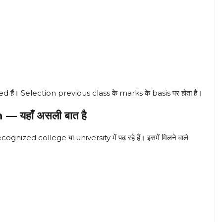
 हैं। Selection previous class के marks के basis पर होता है।
यहाँ असली बात है
gnized college या university में पढ़ रहे हैं। इसमें मिलने वाले