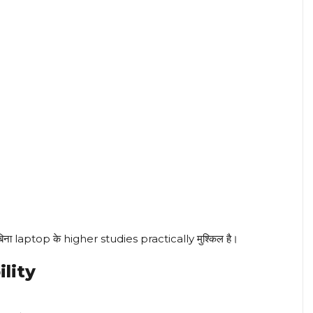
िना laptop के higher studies practically मुश्किल है।
ility