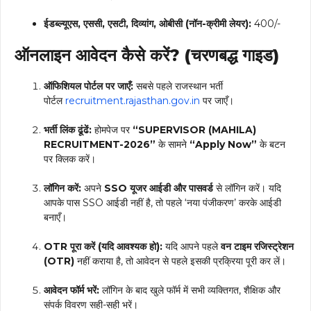
ईडब्ल्यूएस, एससी, एसटी, दिव्यांग, ओबीसी (नॉन-क्रीमी लेयर):
₹400/-
ऑनलाइन आवेदन कैसे करें? (चरणबद्ध गाइड)
ऑफिशियल पोर्टल पर जाएँ:
सबसे पहले राजस्थान भर्ती
पोर्टल
recruitment.rajasthan.gov.in
पर जाएँ।
भर्ती लिंक ढूंढें:
होमपेज पर
“SUPERVISOR (MAHILA)
RECRUITMENT-2026”
के सामने
“Apply Now”
के बटन
पर क्लिक करें।
लॉगिन करें:
अपने
SSO यूजर आईडी और पासवर्ड
से लॉगिन करें। यदि
आपके पास SSO आईडी नहीं है, तो पहले ‘नया पंजीकरण’ करके आईडी
बनाएँ।
OTR पूरा करें (यदि आवश्यक हो):
यदि आपने पहले
वन टाइम रजिस्ट्रेशन
(OTR)
नहीं कराया है, तो आवेदन से पहले इसकी प्रक्रिया पूरी कर लें।
आवेदन फॉर्म भरें:
लॉगिन के बाद खुले फॉर्म में सभी व्यक्तिगत, शैक्षिक और
संपर्क विवरण सही-सही भरें।