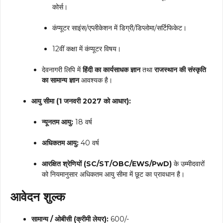
कोर्स।
कंप्यूटर साइंस/एप्लीकेशन में डिग्री/डिप्लोमा/सर्टिफिकेट।
12वीं कक्षा में कंप्यूटर विषय।
देवनागरी लिपि में
हिंदी का कार्यसाधक ज्ञान
तथा
राजस्थान की संस्कृति
का सामान्य ज्ञान
आवश्यक है।
आयु सीमा (1 जनवरी 2027 को आधार):
न्यूनतम आयु:
18 वर्ष
अधिकतम आयु:
40 वर्ष
आरक्षित श्रेणियों (SC/ST/OBC/EWS/PwD)
के उम्मीदवारों
को नियमानुसार अधिकतम आयु सीमा में छूट का प्रावधान है।
आवेदन शुल्क
सामान्य / ओबीसी (क्रीमी लेयर):
₹600/-