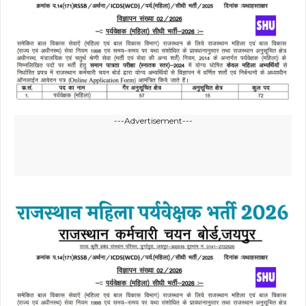
---Advertisement---