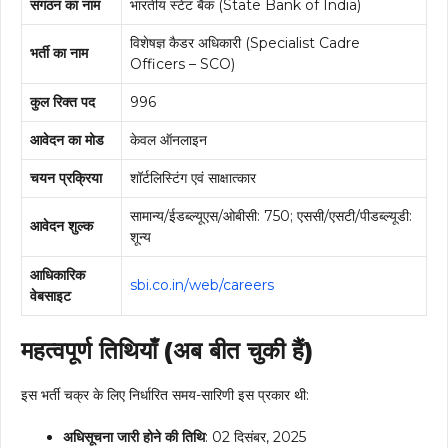
संगठन का नाम
भारतीय स्टेट बैंक (State Bank of India)
विशेषज्ञ कैडर अधिकारी (Specialist Cadre
भर्ती का नाम
Officers – SCO)
कुल रिक्त पद
996
आवेदन का मोड
केवल ऑनलाइन
चयन प्रक्रिया
शॉर्टलिस्टिंग एवं साक्षात्कार
सामान्य/ईडब्ल्यूएस/ओबीसी: ₹750; एससी/एसटी/पीडब्ल्यूडी:
आवेदन शुल्क
शून्य
आधिकारिक
sbi.co.in/web/careers
वेबसाइट
महत्वपूर्ण तिथियाँ (अब बीत चुकी हैं)
इस भर्ती चक्र के लिए निर्धारित समय-सारिणी इस प्रकार थी:
अधिसूचना जारी होने की तिथि
: 02 दिसंबर, 2025