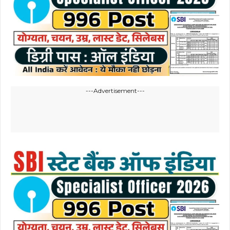
---Advertisement---