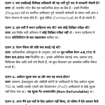
प्रश्न 1: क्या एसबीआई विशेषज्ञ अधिकारी की यह भर्ती पूर्ण रूप से सरकारी नौकरी है?
उत्तर
: हाँ, भारतीय स्टेट बैंक एक सार्वजनिक क्षेत्र का बैंक है। इसमें नियमित
(Regular) पदों पर चयनित उम्मीदवार पूर्ण सरकारी कर्मचारी के समान सभी लाभ व
पेंशन योजना के पात्र होते हैं। कुछ संविदा (Contractual) पद भी हो सकते हैं।
प्रश्न 2: इस भर्ती में चयन प्रक्रिया क्या थी? क्या कोई लिखित परीक्षा थी?
उत्तर
: इस विशेष भर्ती अभियान में
कोई लिखित परीक्षा नहीं
थी। चयन प्रक्रिया में
केवल
शॉर्टलिस्टिंग के बाद साक्षात्कार
शामिल था।
प्रश्न 3: वेतन पैकेज की राशि क्या बताई गई थी?
उत्तर
: आधिकारिक अधिसूचना के अनुसार, पदों का
मूल मासिक वेतन ₹48,170 से
लेकर ₹89,890 तक
निर्धारित था। इसके अतिरिक्त महंगाई भत्ता, आवास भत्ता,
चिकित्सा बीमा आदि सभी भत्ते मिलते हैं, जो कुल मिलाकर एक आकर्षक वार्षिक पैकेज
बनाते हैं।
प्रश्न 4: आवेदन शुल्क क्या था और क्या यह वापस होता?
उत्तर
: सामान्य, ईडब्ल्यूएस और ओबीसी श्रेणी के उम्मीदवारों के लिए आवेदन शुल्क
₹750 था, जबकि एससी, एसटी और दिव्यांगजन (PwD) उम्मीदवारों से कोई शुल्क
नहीं लिया गया था।
यह शुल्क गैर-धनवापसीय (Non-Refundable)
था।
प्रश्न 5: अगर मैंने इस भर्ती के लिए आवेदन नहीं किया, तो भविष्य में ऐसे अवसर कैसे