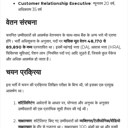
Customer Relationship Executive
: न्यूनतम 20 वर्ष,
अधिकतम 35 वर्ष
वेतन संरचना
चयनित उम्मीदवारों को आकर्षक वेतनमान के साथ-साथ बैंक के अन्य भत्ते भी प्राप्त
होंगे। भर्ती अधिसूचना के अनुसार, पदों पर
मासिक मूल वेतन ₹48,170 से
₹89,890 के मध्य
प्रस्तावित था। इसमें महंगाई भत्ता (DA), आवास भत्ता (HRA),
चिकित्सा सुविधाएं, पेंशन लाभ (नियमित पदों पर) आदि जुड़ते हैं, जिससे कुल पैकेज
और अधिक आकर्षक हो जाता है।
चयन प्रक्रिया
इस भर्ती में चयन की प्रक्रिया लिखित परीक्षा के बिना थी, जो इसका एक प्रमुख
आकर्षण था।
शॉर्टलिस्टिंग
: आवेदनों के आधार पर, योग्यता और अनुभव के अनुसार
उम्मीदवारों की एक प्रारंभिक सूची तैयार की गई थी।
साक्षात्कार
: शॉर्टलिस्ट किए गए उम्मीदवारों को
व्यक्तिगत/टेलीफोनिक/वीडियो
साक्षात्कार
के दौर से गुजरना था। साक्षात्कार 100 अंकों का था और इसमें