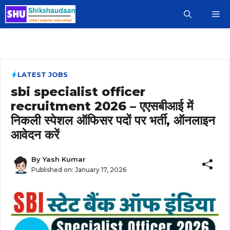
Skip
M
to
content
LATEST JOBS
sbi specialist officer
recruitment 2026 – एएसबीआई में
निकली स्पेशल ऑफिसर पदों पर भर्ती, ऑनलाइन
आवेदन करें
By
Yash Kumar
Published on:
January 17, 2026